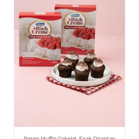
Resep Muffin Cokelat, Enak Disantap