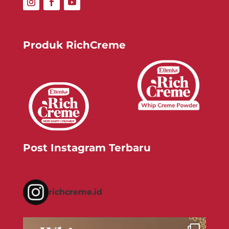
Produk RichCreme
Post Instagram Terbaru
richcreme.id