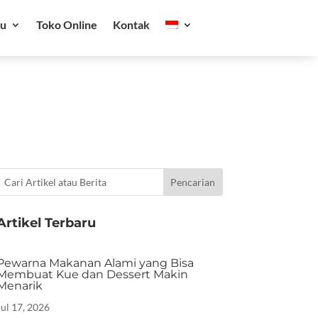
ru
Toko Online
Kontak
Artikel Terbaru
Pewarna Makanan Alami yang Bisa
Membuat Kue dan Dessert Makin
Menarik
Jul 17, 2026