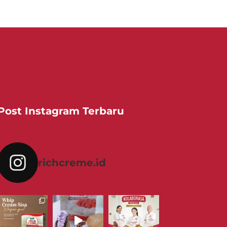
Post Instagram Terbaru
richcreme.id