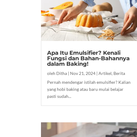
Apa Itu Emulsifier? Kenali
Fungsi dan Bahan-Bahannya
dalam Baking!
oleh
Ditha
|
Nov 21, 2024
|
Artikel
,
Berita
Pernah mendengar istilah emulsifier? Kalian
yang hobi baking atau baru mulai belajar
pasti sudah...