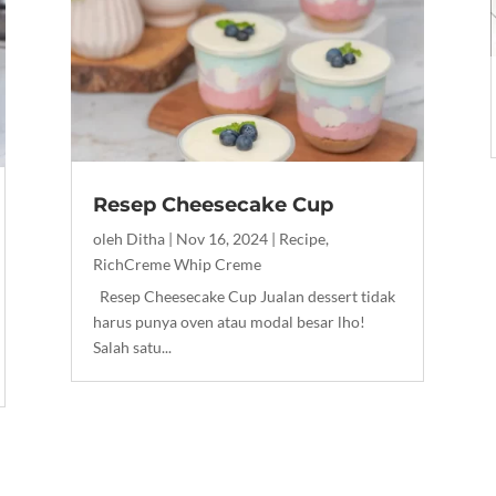
Resep Cheesecake Cup
oleh
Ditha
|
Nov 16, 2024
|
Recipe
,
RichCreme Whip Creme
Resep Cheesecake Cup Jualan dessert tidak
harus punya oven atau modal besar lho!
Salah satu...