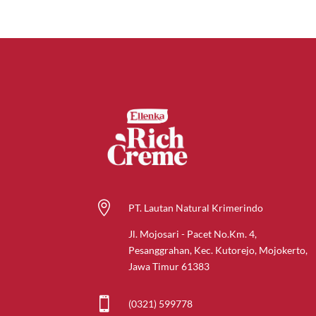

PT. Lautan Natural Krimerindo
Jl. Mojosari - Pacet No.Km. 4,
Pesanggrahan, Kec. Kutorejo, Mojokerto,
Jawa Timur 61383

(0321) 599778