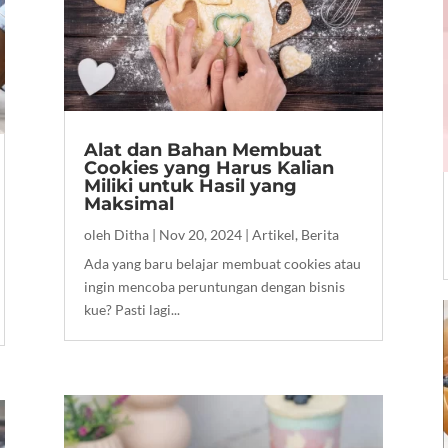
Alat dan Bahan Membuat
Cookies yang Harus Kalian
Miliki untuk Hasil yang
Maksimal
oleh
Ditha
|
Nov 20, 2024
|
Artikel
,
Berita
Ada yang baru belajar membuat cookies atau
ingin mencoba peruntungan dengan bisnis
kue? Pasti lagi...