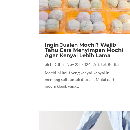
Ingin Jualan Mochi? Wajib
Tahu Cara Menyimpan Mochi
Agar Kenyal Lebih Lama
oleh
Ditha
|
Nov 23, 2024
|
Artikel
,
Berita
Mochi, si imut yang kenyal-kenyal ini
memang sulit untuk ditolak! Mulai dari
mochi klasik yang...