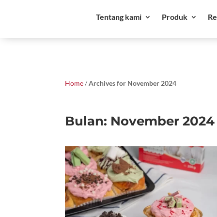
Tentang kami
Produk
Re
Home
/
Archives for November 2024
Bulan:
November 2024