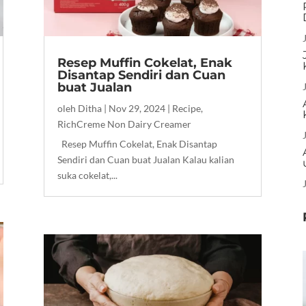
Resep Muffin Cokelat, Enak
Disantap Sendiri dan Cuan
buat Jualan
oleh
Ditha
|
Nov 29, 2024
|
Recipe
,
RichCreme Non Dairy Creamer
Resep Muffin Cokelat, Enak Disantap
Sendiri dan Cuan buat Jualan Kalau kalian
suka cokelat,...