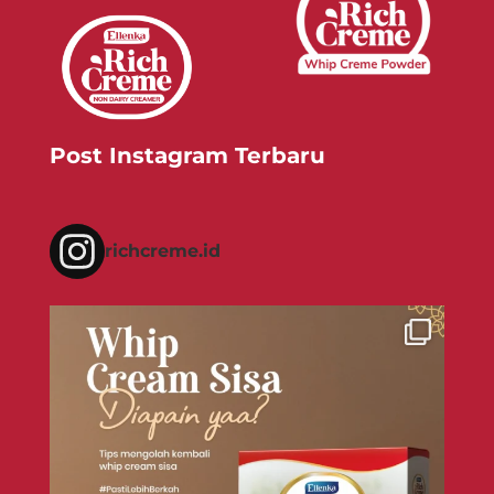
Post Instagram Terbaru
richcreme.id