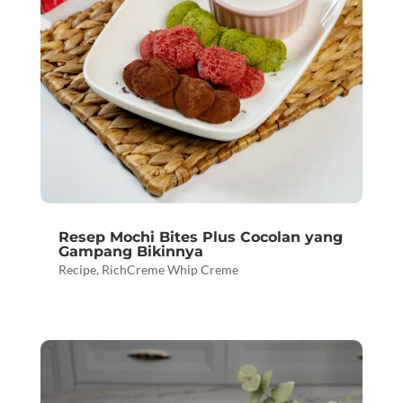
Resep Mochi Bites Plus Cocolan yang
Gampang Bikinnya
Recipe
,
RichCreme Whip Creme