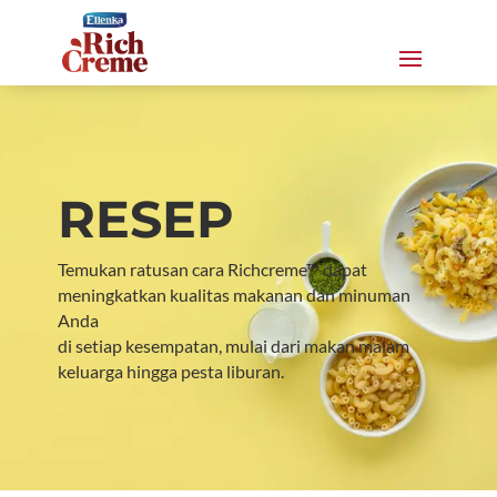
RESEP
Temukan ratusan cara Richcreme™ dapat
meningkatkan kualitas makanan dan minuman
Anda
di setiap kesempatan, mulai dari makan malam
keluarga hingga pesta liburan.