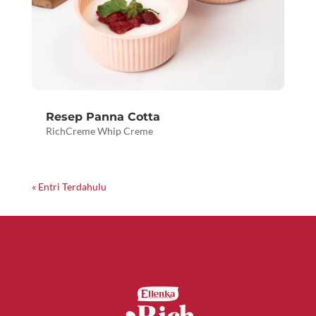
Resep Panna Cotta
RichCreme Whip Creme
« Entri Terdahulu