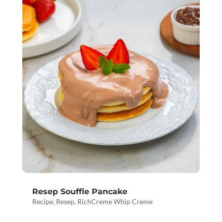
Resep Souffle Pancake
Recipe
,
Resep
,
RichCreme Whip Creme