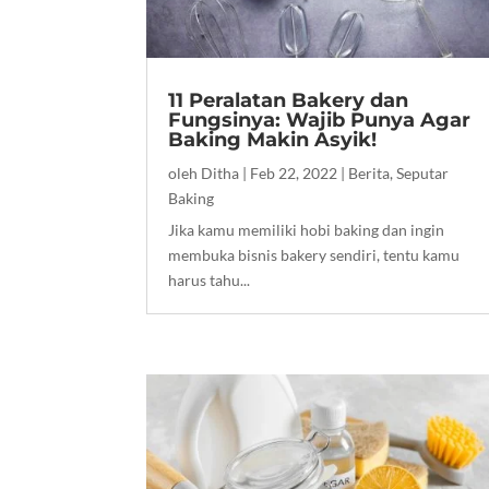
11 Peralatan Bakery dan
Fungsinya: Wajib Punya Agar
Baking Makin Asyik!
oleh
Ditha
|
Feb 22, 2022
|
Berita
,
Seputar
Baking
Jika kamu memiliki hobi baking dan ingin
membuka bisnis bakery sendiri, tentu kamu
harus tahu...