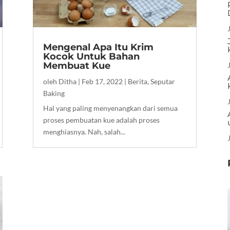
Mengenal Apa Itu Krim
Kocok Untuk Bahan
Membuat Kue
oleh
Ditha
|
Feb 17, 2022
|
Berita
,
Seputar
Baking
Hal yang paling menyenangkan dari semua
proses pembuatan kue adalah proses
menghiasnya. Nah, salah...