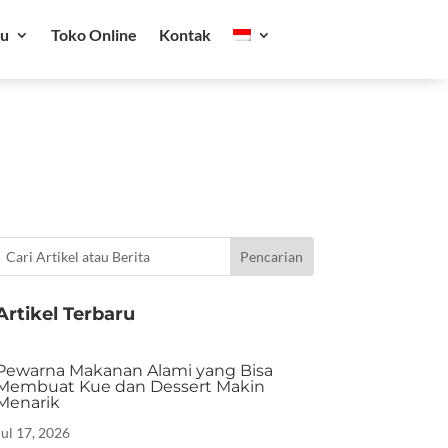
ru
Toko Online
Kontak
Artikel Terbaru
Pewarna Makanan Alami yang Bisa
Membuat Kue dan Dessert Makin
Menarik
Jul 17, 2026