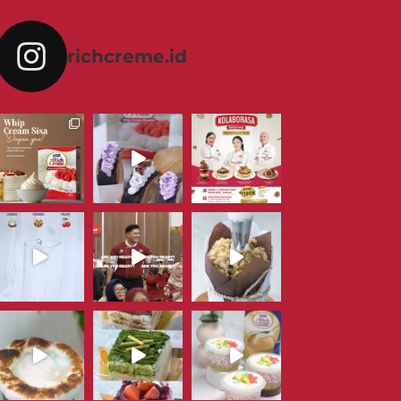
richcreme.id