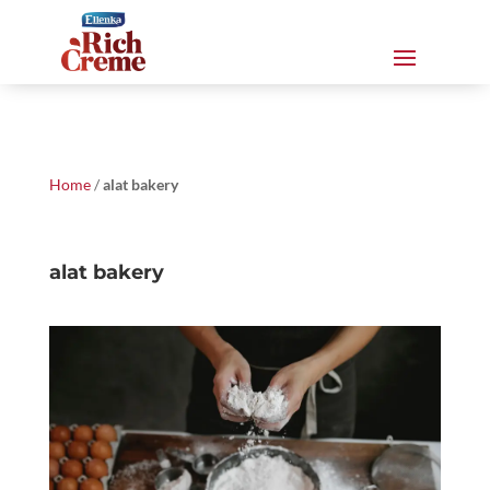
Home
/
alat bakery
alat bakery