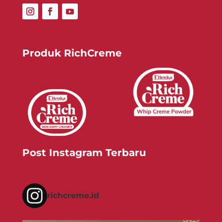
Produk RichCreme
Post Instagram Terbaru
richcreme.id