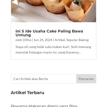
Ini 5 Ide Usaha Cake Paling Bawa
Untung
oleh
Ditha
|
Jun 24, 2024
|
Artikel
,
Seputar Baking
Siapa sih yang tidak suka makan kue?, Sulit memang
menolak hidangan manis ini, yang biasanya...
Artikel Terbaru
Pewarna Makanan Alami yang Bisa