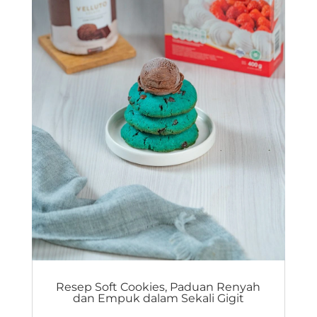
Resep Soft Cookies, Paduan Renyah
dan Empuk dalam Sekali Gigit