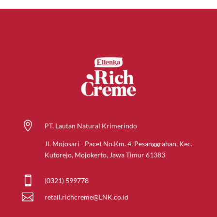

PT. Lautan Natural Krimerindo
Jl. Mojosari - Pacet No.Km. 4, Pesanggrahan, Kec.
Kutorejo, Mojokerto, Jawa Timur 61383

(0321) 599778

retail.richcreme@LNK.co.id