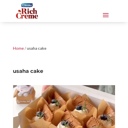
Home
/
usaha cake
usaha cake