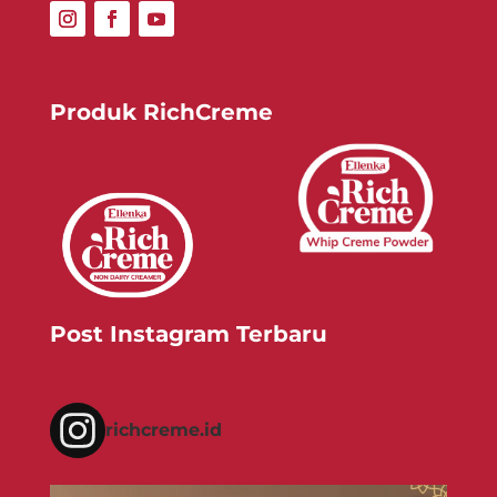
Produk RichCreme
Post Instagram Terbaru
richcreme.id