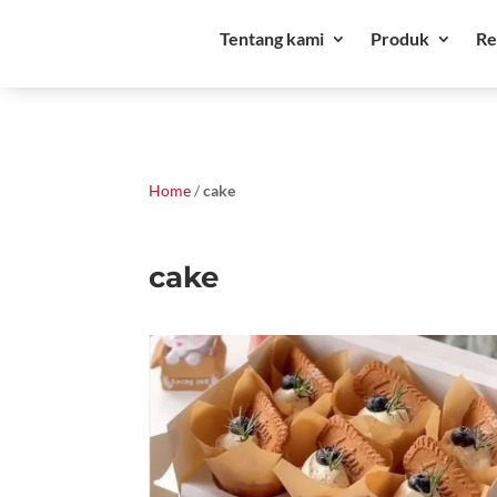
Tentang kami
Produk
Re
Home
/
cake
cake