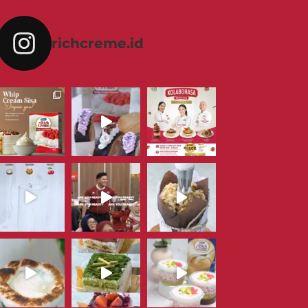
richcreme.id