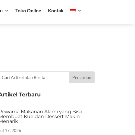
ru
Toko Online
Kontak
Artikel Terbaru
Pewarna Makanan Alami yang Bisa
Membuat Kue dan Dessert Makin
Menarik
Jul 17, 2026