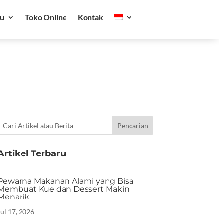
ru
Toko Online
Kontak
Artikel Terbaru
Pewarna Makanan Alami yang Bisa
Membuat Kue dan Dessert Makin
Menarik
Jul 17, 2026