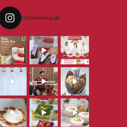
richcreme.id