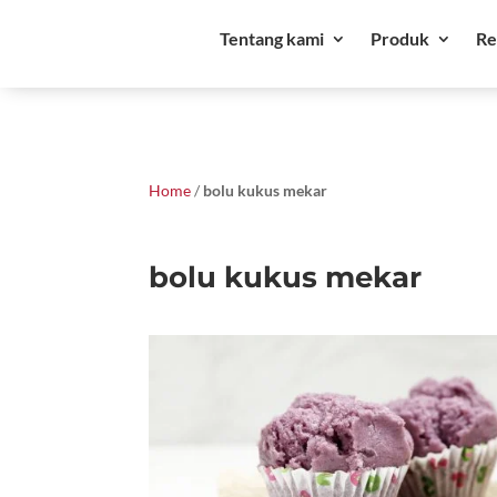
Tentang kami
Produk
Re
Home
/
bolu kukus mekar
bolu kukus mekar