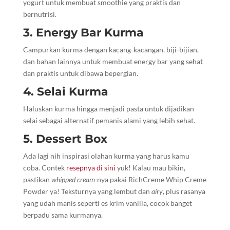
yogurt untuk membuat smoothie yang praktis dan
bernutrisi.
3. Energy Bar Kurma
Campurkan kurma dengan kacang-kacangan, biji-bijian,
dan bahan lainnya untuk membuat energy bar yang sehat
dan praktis untuk dibawa bepergian.
4. Selai Kurma
Haluskan kurma hingga menjadi pasta untuk dijadikan
selai sebagai alternatif pemanis alami yang lebih sehat.
5. Dessert Box
Ada lagi nih inspirasi olahan kurma yang harus kamu
coba. Contek
resepnya di sini
yuk! Kalau mau bikin,
pastikan
whipped cream-
nya pakai RichCreme Whip Creme
Powder ya! Teksturnya yang lembut dan
airy
, plus rasanya
yang udah manis seperti es krim vanilla, cocok banget
berpadu sama kurmanya.