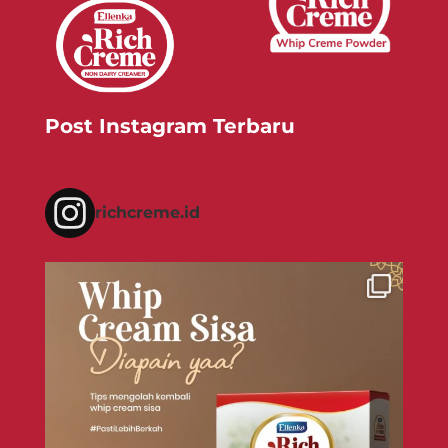
Post Instagram Terbaru
richcreme.id