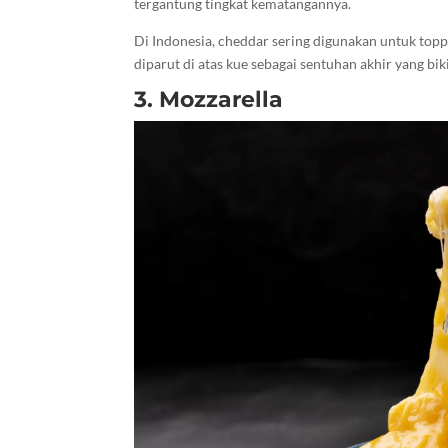
tergantung tingkat kematangannya.
Di Indonesia, cheddar sering digunakan untuk topp
diparut di atas kue sebagai sentuhan akhir yang bik
3. Mozzarella