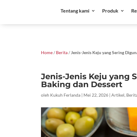
Tentang kami
Produk
Re
Home
/
Berita
/
Jenis-Jenis Keju yang Sering Digu
Jenis-Jenis Keju yang
Baking dan Dessert
oleh
Kukuh Ferlanda
|
Mei 22, 2026
|
Artikel
,
Berit