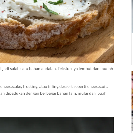
ti jadi salah satu bahan andalan. Teksturnya lembut dan mudah
secake, frosting, atau filling dessert seperti cheesecuit.
udah dipadukan dengan berbagai bahan lain, mulai dari buah