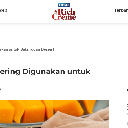
sep
Terba
nakan untuk Baking dan Dessert
 Sering Digunakan untuk
a