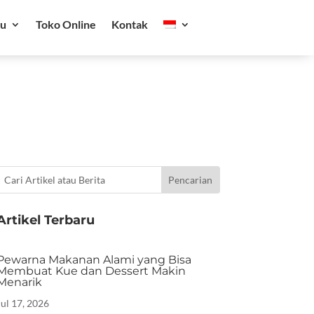
ru
Toko Online
Kontak
Artikel Terbaru
Pewarna Makanan Alami yang Bisa
Membuat Kue dan Dessert Makin
Menarik
Jul 17, 2026