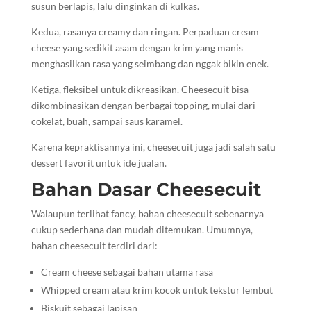
susun berlapis, lalu dinginkan di kulkas.
Kedua, rasanya creamy dan ringan. Perpaduan cream
cheese yang sedikit asam dengan krim yang manis
menghasilkan rasa yang seimbang dan nggak bikin enek.
Ketiga, fleksibel untuk dikreasikan. Cheesecuit bisa
dikombinasikan dengan berbagai topping, mulai dari
cokelat, buah, sampai saus karamel.
Karena kepraktisannya ini, cheesecuit juga jadi salah satu
dessert favorit untuk ide jualan.
Bahan Dasar Cheesecuit
Walaupun terlihat fancy, bahan cheesecuit sebenarnya
cukup sederhana dan mudah ditemukan. Umumnya,
bahan cheesecuit terdiri dari:
Cream cheese sebagai bahan utama rasa
Whipped cream atau krim kocok untuk tekstur lembut
Biskuit sebagai lapisan