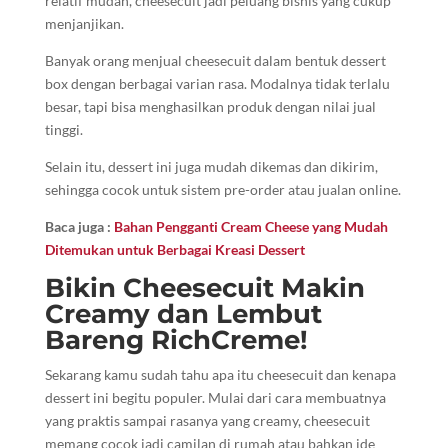
relatif mudah, cheesecuit jadi peluang bisnis yang cukup
menjanjikan.
Banyak orang menjual cheesecuit dalam bentuk dessert
box dengan berbagai varian rasa. Modalnya tidak terlalu
besar, tapi bisa menghasilkan produk dengan nilai jual
tinggi.
Selain itu, dessert ini juga mudah dikemas dan dikirim,
sehingga cocok untuk sistem pre-order atau jualan online.
Baca juga :
Bahan Pengganti Cream Cheese yang Mudah
Ditemukan untuk Berbagai Kreasi Dessert
Bikin Cheesecuit Makin
Creamy dan Lembut
Bareng RichCreme!
Sekarang kamu sudah tahu apa itu cheesecuit dan kenapa
dessert ini begitu populer. Mulai dari cara membuatnya
yang praktis sampai rasanya yang creamy, cheesecuit
memang cocok jadi camilan di rumah atau bahkan ide