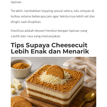
lapisan.
Terakhir, tambahkan topping sesuai selera, lalu simpan di
kulkas selama beberapa jam agar teksturnya lebih set dan
dingin saat disajikan.
Hasilnya adalah dessert lembut dengan lapisan yang
cantik dan rasa yang memanjakan.
Tips Supaya Cheesecuit
Lebih Enak dan Menarik