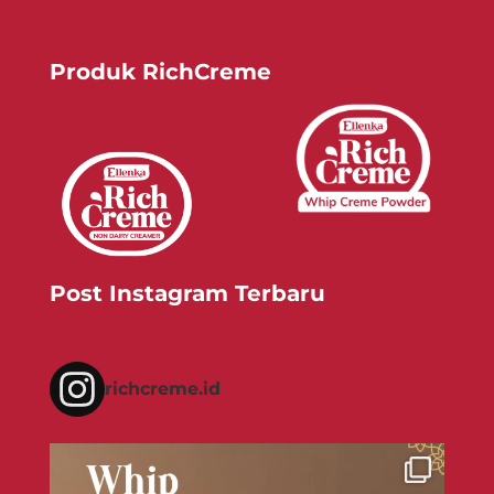
Produk RichCreme
Post Instagram Terbaru
richcreme.id