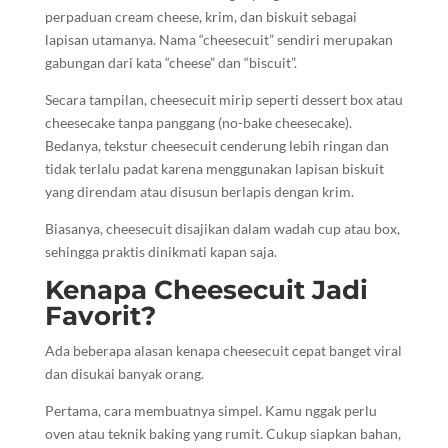
perpaduan cream cheese, krim, dan biskuit sebagai
lapisan utamanya. Nama “cheesecuit” sendiri merupakan
gabungan dari kata “cheese” dan “biscuit”.
Secara tampilan, cheesecuit mirip seperti dessert box atau
cheesecake tanpa panggang (no-bake cheesecake).
Bedanya, tekstur cheesecuit cenderung lebih ringan dan
tidak terlalu padat karena menggunakan lapisan biskuit
yang direndam atau disusun berlapis dengan krim.
Biasanya, cheesecuit disajikan dalam wadah cup atau box,
sehingga praktis dinikmati kapan saja.
Kenapa Cheesecuit Jadi
Favorit?
Ada beberapa alasan kenapa cheesecuit cepat banget viral
dan disukai banyak orang.
Pertama, cara membuatnya simpel. Kamu nggak perlu
oven atau teknik baking yang rumit. Cukup siapkan bahan,