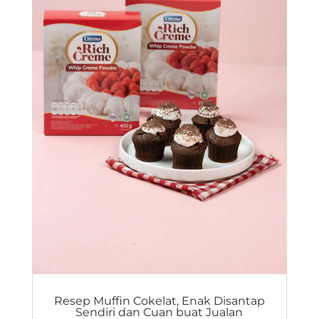
Resep Muffin Cokelat, Enak Disantap
Sendiri dan Cuan buat Jualan