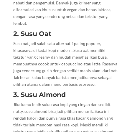
nabati dan pengemulsi. Banyak juga krimer yang
diformulasikan khusus untuk vegan dan bebas laktosa,
dengan rasa yang cenderung netral dan tekstur yang
lembut.
2. Susu Oat
Susu oat jadi salah satu alternatif paling populer,
khususnya di kedai kopi modern. Susu oat memiliki
tekstur yang creamy dan mudah menghasilkan busa,
membuatnya cocok untuk cappuccino atau latte. Rasanya
juga cenderung gurih dengan sedikit manis alami dari oat.
Tak heran kalau banyak barista menjadikannya sebagai
pilihan utama dalam menu berbasis espresso.
3. Susu Almond
Jika kamu lebih suka rasa kopi yang ringan dan sedikit
nutty, susu almond bisa jadi pilihan menarik. Susu ini
rendah kalori dan punya rasa khas kacang almond yang
tidak terlalu mendominasi rasa kopi. Meski memiliki
tekstur yang lebih cair dibanding susu oat, susu almond