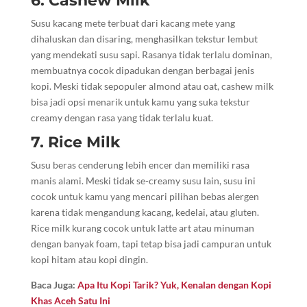
6. Cashew Milk
Susu kacang mete terbuat dari kacang mete yang
dihaluskan dan disaring, menghasilkan tekstur lembut
yang mendekati susu sapi. Rasanya tidak terlalu dominan,
membuatnya cocok dipadukan dengan berbagai jenis
kopi. Meski tidak sepopuler almond atau oat, cashew milk
bisa jadi opsi menarik untuk kamu yang suka tekstur
creamy dengan rasa yang tidak terlalu kuat.
7. Rice Milk
Susu beras cenderung lebih encer dan memiliki rasa
manis alami. Meski tidak se-creamy susu lain, susu ini
cocok untuk kamu yang mencari pilihan bebas alergen
karena tidak mengandung kacang, kedelai, atau gluten.
Rice milk kurang cocok untuk latte art atau minuman
dengan banyak foam, tapi tetap bisa jadi campuran untuk
kopi hitam atau kopi dingin.
Baca Juga:
Apa Itu Kopi Tarik? Yuk, Kenalan dengan Kopi
Khas Aceh Satu Ini