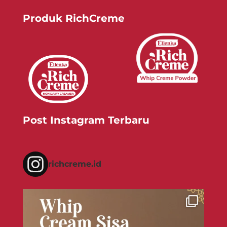
Produk RichCreme
Post Instagram Terbaru
richcreme.id