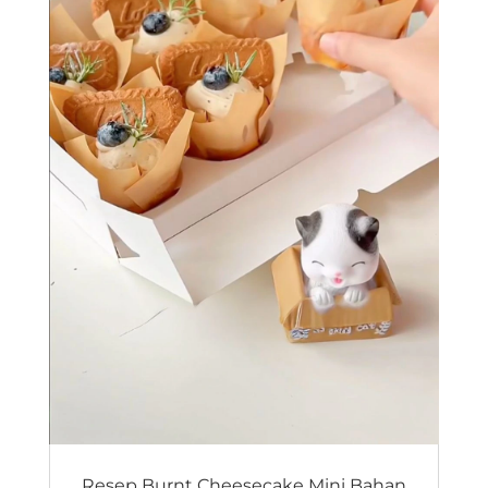
Resep Burnt Cheesecake Mini Bahan