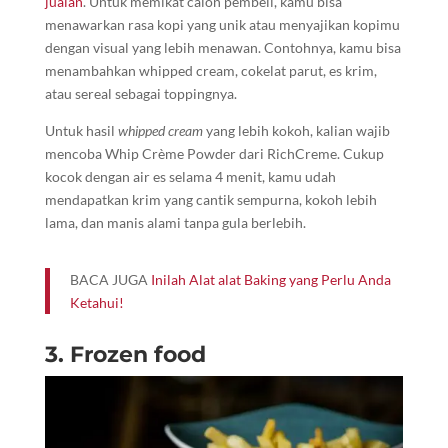
jualan
. Untuk memikat calon pembeli, kamu bisa
menawarkan rasa kopi yang unik atau menyajikan kopimu
dengan visual yang lebih menawan. Contohnya, kamu bisa
menambahkan whipped cream, cokelat parut, es krim,
atau sereal sebagai toppingnya.
Untuk hasil
whipped cream
yang lebih kokoh, kalian wajib
mencoba Whip Crème Powder dari RichCreme. Cukup
kocok dengan air es selama 4 menit, kamu udah
mendapatkan krim yang cantik sempurna, kokoh lebih
lama, dan manis alami tanpa gula berlebih.
BACA JUGA
Inilah Alat alat Baking yang Perlu Anda
Ketahui!
3. Frozen food