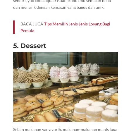
sendiri, yuk coba dijual! Buat produkmu semakin beda
dan menarik dengan kemasan yang bagus dan unik.
BACA JUGA
Tips Memilih Jenis-jenis Loyang Bagi
Pemula
5. Dessert
Selain makanan yang gurih, makanan-makanan manis juga