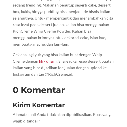
sedang trending. Makanan penutup seperti cake, dessert
box, kukis, hingga pudding bisa menjadi ide bisnis kalian
selanjutnya. Untuk mempercantik dan menambahkan cita
rasa lezat pada dessert jualan, kalian bisa menggunakan
RichCreme Whip Creme Powder. Kalian bisa
menggunakan krimnya untuk dekorasi cake, isian kue,
membuat ganache, dan lain-lain.
Cek apa lagi yuk yang bisa kalian buat dengan Whip
Creme dengan
klik di sini
. Share juga resep dessert buatan
kalian yang bisa dijadikan ide jualan dengan upload ke
Instagram dan tag @RichCreme.id.
0 Komentar
Kirim Komentar
Alamat email Anda tidak akan dipublikasikan.
Ruas yang
wajib ditandai
*