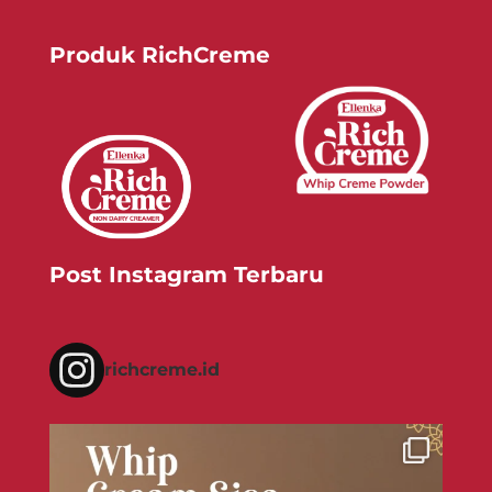
Produk RichCreme
Post Instagram Terbaru
richcreme.id