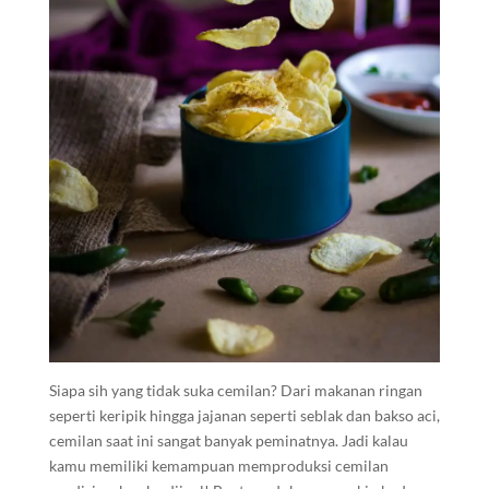
Siapa sih yang tidak suka cemilan? Dari makanan ringan
seperti keripik hingga jajanan seperti seblak dan bakso aci,
cemilan saat ini sangat banyak peminatnya. Jadi kalau
kamu memiliki kemampuan memproduksi cemilan