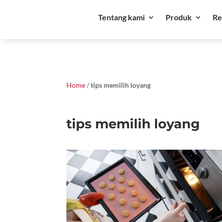
Tentang kami
Produk
Re
Home
/
tips memilih loyang
tips memilih loyang