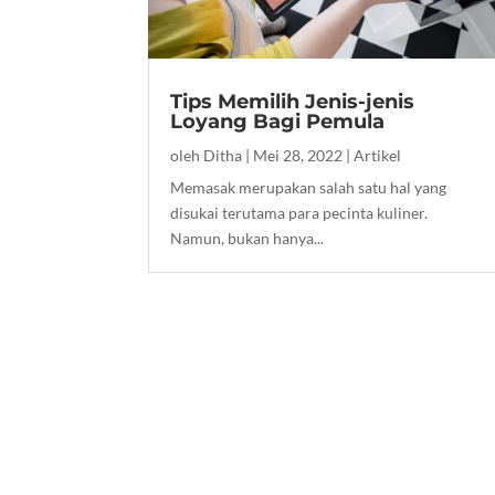
Tips Memilih Jenis-jenis
Loyang Bagi Pemula
oleh
Ditha
|
Mei 28, 2022
|
Artikel
Memasak merupakan salah satu hal yang
disukai terutama para pecinta kuliner.
Namun, bukan hanya...