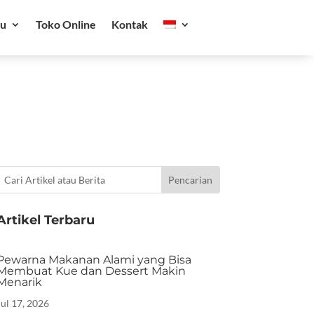
ru
Toko Online
Kontak
Artikel Terbaru
Pewarna Makanan Alami yang Bisa
Membuat Kue dan Dessert Makin
Menarik
Jul 17, 2026