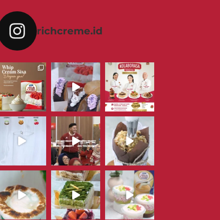
richcreme.id