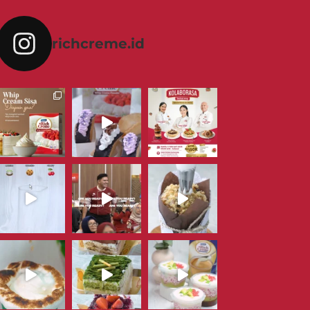
richcreme.id