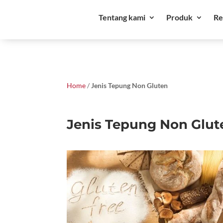
Tentang kami
Produk
Re
Home
/
Jenis Tepung Non Gluten
Jenis Tepung Non Glut