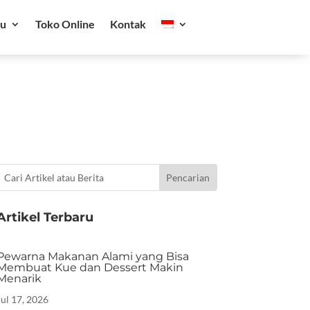
ru
Toko Online
Kontak
Artikel Terbaru
Pewarna Makanan Alami yang Bisa
Membuat Kue dan Dessert Makin
Menarik
Jul 17, 2026