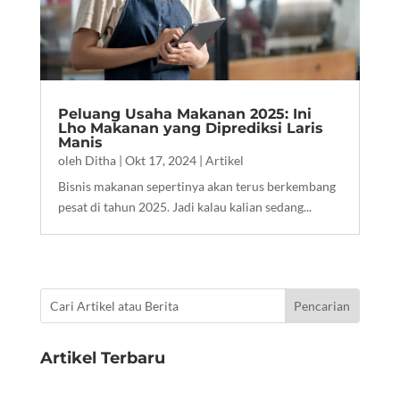
Peluang Usaha Makanan 2025: Ini
Lho Makanan yang Diprediksi Laris
Manis
oleh
Ditha
|
Okt 17, 2024
|
Artikel
Bisnis makanan sepertinya akan terus berkembang
pesat di tahun 2025. Jadi kalau kalian sedang...
Artikel Terbaru