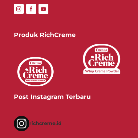
Produk RichCreme
Post Instagram Terbaru
richcreme.id