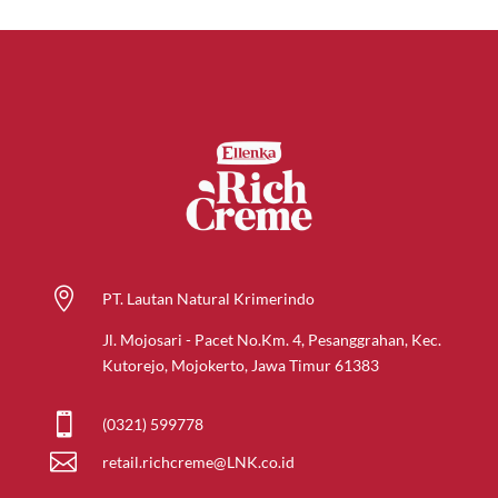

PT. Lautan Natural Krimerindo
Jl. Mojosari - Pacet No.Km. 4, Pesanggrahan, Kec.
Kutorejo, Mojokerto, Jawa Timur 61383

(0321) 599778

retail.richcreme@LNK.co.id