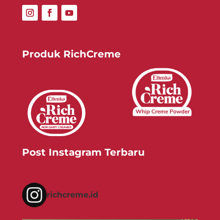
Produk RichCreme
Post Instagram Terbaru
richcreme.id