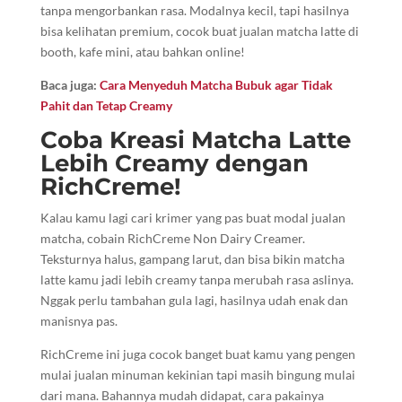
tanpa mengorbankan rasa. Modalnya kecil, tapi hasilnya
bisa kelihatan premium, cocok buat jualan matcha latte di
booth, kafe mini, atau bahkan online!
Baca juga:
Cara Menyeduh Matcha Bubuk agar Tidak
Pahit dan Tetap Creamy
Coba Kreasi Matcha Latte
Lebih Creamy dengan
RichCreme!
Kalau kamu lagi cari krimer yang pas buat modal jualan
matcha, cobain RichCreme Non Dairy Creamer.
Teksturnya halus, gampang larut, dan bisa bikin matcha
latte kamu jadi lebih creamy tanpa merubah rasa aslinya.
Nggak perlu tambahan gula lagi, hasilnya udah enak dan
manisnya pas.
RichCreme ini juga cocok banget buat kamu yang pengen
mulai jualan minuman kekinian tapi masih bingung mulai
dari mana. Bahannya mudah didapat, cara pakainya