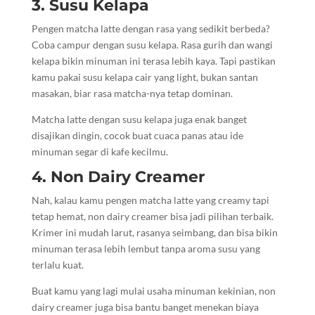
3. Susu Kelapa
Pengen matcha latte dengan rasa yang sedikit berbeda?
Coba campur dengan susu kelapa. Rasa gurih dan wangi
kelapa bikin minuman ini terasa lebih kaya. Tapi pastikan
kamu pakai susu kelapa cair yang light, bukan santan
masakan, biar rasa matcha-nya tetap dominan.
Matcha latte dengan susu kelapa juga enak banget
disajikan dingin, cocok buat cuaca panas atau ide
minuman segar di kafe kecilmu.
4. Non Dairy Creamer
Nah, kalau kamu pengen matcha latte yang creamy tapi
tetap hemat, non dairy creamer bisa jadi pilihan terbaik.
Krimer ini mudah larut, rasanya seimbang, dan bisa bikin
minuman terasa lebih lembut tanpa aroma susu yang
terlalu kuat.
Buat kamu yang lagi mulai usaha minuman kekinian, non
dairy creamer juga bisa bantu banget menekan biaya