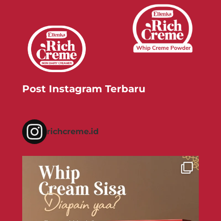
Post Instagram Terbaru
richcreme.id