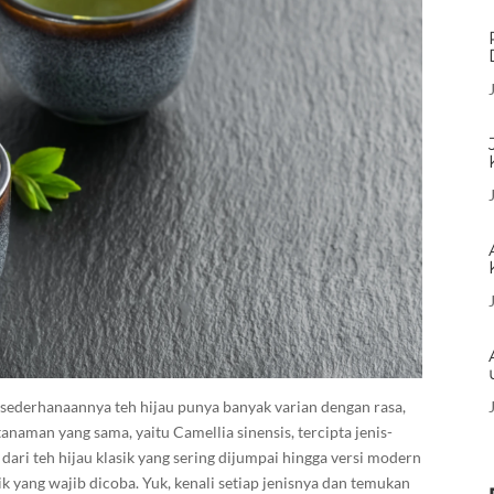
esederhanaannya teh hijau punya banyak varian dengan rasa,
naman yang sama, yaitu Camellia sinensis, tercipta jenis-
 dari teh hijau klasik yang sering dijumpai hingga versi modern
k yang wajib dicoba. Yuk, kenali setiap jenisnya dan temukan