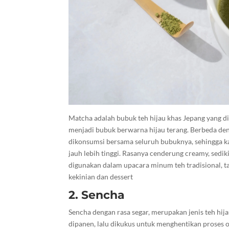
Matcha adalah bubuk teh hijau khas Jepang yang dib
menjadi bubuk berwarna hijau terang. Berbeda den
dikonsumsi bersama seluruh bubuknya, sehingga kan
jauh lebih tinggi. Rasanya cenderung creamy, sedi
digunakan dalam upacara minum teh tradisional, t
kekinian dan dessert
2. Sencha
Sencha dengan rasa segar, merupakan jenis teh hij
dipanen, lalu dikukus untuk menghentikan proses 