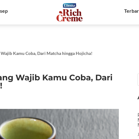
sep
Terba
ng Wajib Kamu Coba, Dari Matcha hingga Hojicha!
yang Wajib Kamu Coba, Dari
!