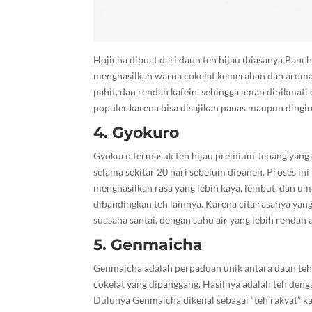
Hojicha dibuat dari daun teh hijau (biasanya Banch
menghasilkan warna cokelat kemerahan dan aroma 
pahit, dan rendah kafein, sehingga aman dinikmati
populer karena bisa disajikan panas maupun dingi
4. Gyokuro
Gyokuro termasuk teh hijau premium Jepang yang 
selama sekitar 20 hari sebelum dipanen. Proses ini
menghasilkan rasa yang lebih kaya, lembut, dan u
dibandingkan teh lainnya. Karena cita rasanya yan
suasana santai, dengan suhu air yang lebih rendah a
5. Genmaicha
Genmaicha adalah perpaduan unik antara daun teh 
cokelat yang dipanggang. Hasilnya adalah teh denga
Dulunya Genmaicha dikenal sebagai “teh rakyat” 