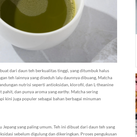
uat dari daun teh berkualitas tinggi, yang ditumbuk halus
gan teh lainnya yang diseduh lalu daunnya dibuang, Matcha
dungan nutrisi seperti antioksidan, klorofil, dan L-theanine
kit pahit, dan punya aroma yang
earthy
. Matcha sering
api kini juga populer sebagai bahan berbagai minuman
au Jepang yang paling umum. Teh ini dibuat dari daun teh yang
oksidasi sebelum digulung dan dikeringkan. Proses pengukusan