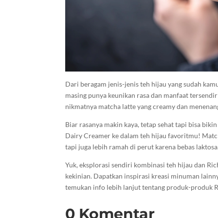
Dari beragam jenis-jenis teh hijau yang sudah kam
masing punya keunikan rasa dan manfaat tersendiri
nikmatnya matcha latte yang creamy dan menenan
Biar rasanya makin kaya, tetap sehat tapi bisa b
Dairy Creamer ke dalam teh hijau favoritmu! Mat
tapi juga lebih ramah di perut karena bebas laktosa
Yuk, eksplorasi sendiri kombinasi teh hijau dan Ri
kekinian. Dapatkan inspirasi kreasi minuman lainn
temukan info lebih lanjut tentang produk-produk
0 Komentar