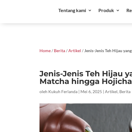
Tentang kami
Produk
Re
Home
/
Berita
/
Artikel
/
Jenis-Jenis Teh Hijau ya
Jenis-Jenis Teh Hijau 
Matcha hingga Hojicha
oleh
Kukuh Ferlanda
|
Mei 6, 2025
|
Artikel
,
Berita