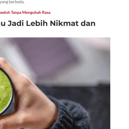
 yang berbeda.
iseduh Tanpa Mengubah Rasa
au Jadi Lebih Nikmat dan