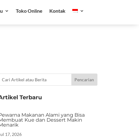
ru
Toko Online
Kontak
Artikel Terbaru
Pewarna Makanan Alami yang Bisa
Membuat Kue dan Dessert Makin
Menarik
Jul 17, 2026