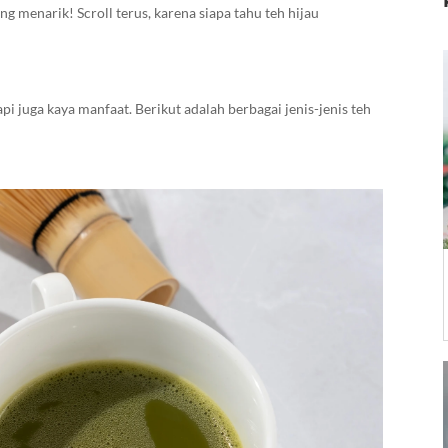
g menarik! Scroll terus, karena siapa tahu teh hijau
api juga kaya manfaat. Berikut adalah berbagai jenis-jenis teh