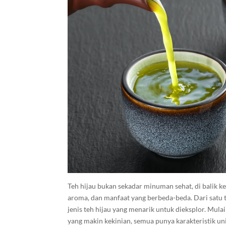
Teh hijau bukan sekadar minuman sehat, di balik k
aroma, dan manfaat yang berbeda-beda. Dari satu ta
jenis teh hijau yang menarik untuk dieksplor. Mulai
yang makin kekinian, semua punya karakteristik uni