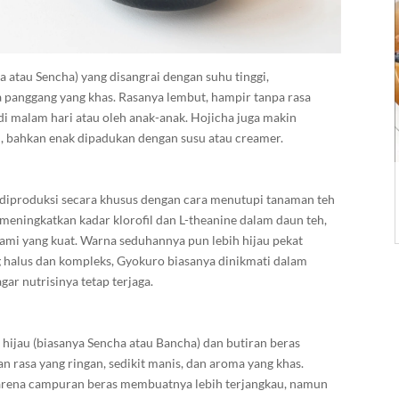
a atau Sencha) yang disangrai dengan suhu tinggi,
panggang yang khas. Rasanya lembut, hampir tanpa rasa
 di malam hari atau oleh anak-anak. Hojicha juga makin
n, bahkan enak dipadukan dengan susu atau creamer.
diproduksi secara khusus dengan cara menutupi tanaman teh
 meningkatkan kadar klorofil dan L-theanine dalam daun teh,
mami yang kuat. Warna seduhannya pun lebih hijau pekat
g halus dan kompleks, Gyokuro biasanya dinikmati dalam
gar nutrisinya tetap terjaga.
hijau (biasanya Sencha atau Bancha) dan butiran beras
n rasa yang ringan, sedikit manis, dan aroma yang khas.
karena campuran beras membuatnya lebih terjangkau, namun