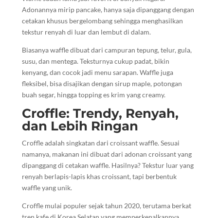
Adonannya mirip pancake, hanya saja dipanggang dengan
cetakan khusus bergelombang sehingga menghasilkan
tekstur renyah di luar dan lembut di dalam.
Biasanya waffle dibuat dari campuran tepung, telur, gula,
susu, dan mentega. Teksturnya cukup padat, bikin
kenyang, dan cocok jadi menu sarapan. Waffle juga
fleksibel, bisa disajikan dengan sirup maple, potongan
buah segar, hingga topping es krim yang creamy.
Croffle: Trendy, Renyah,
dan Lebih Ringan
Croffle adalah singkatan dari croissant waffle. Sesuai
namanya, makanan ini dibuat dari adonan croissant yang
dipanggang di cetakan waffle. Hasilnya? Tekstur luar yang
renyah berlapis-lapis khas croissant, tapi berbentuk
waffle yang unik.
Croffle mulai populer sejak tahun 2020, terutama berkat
tren kafe di Korea Selatan yang memperkenalkannya