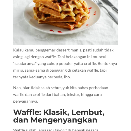
Kalau kamu penggemar dessert manis, pasti sudah tidak
asing lagi dengan waffle. Tapi belakangan ini muncul
“saudaranya” yang cukup populer yaitu croffle. Bentuknya
mirip, sama-sama dipanggang di cetakan waffle, tapi
ternyata keduanya berbeda, lho.
Nah, biar tidak salah sebut, yuk kita bahas perbedaan
waffle dan croffle dari bahan, tekstur, hingga cara
penyajiannya.
Waffle: Klasik, Lembut,
dan Mengenyangkan
Waffle sudah lama jadi favorit di banyak negara.