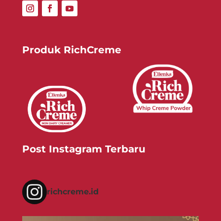
Produk RichCreme
Post Instagram Terbaru
richcreme.id