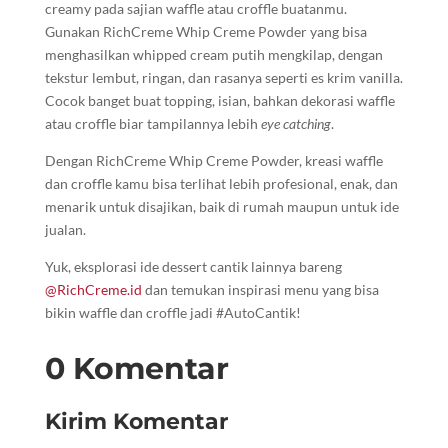
creamy pada sajian waffle atau croffle buatanmu.
Gunakan RichCreme Whip Creme Powder yang bisa
menghasilkan whipped cream putih mengkilap, dengan
tekstur lembut, ringan, dan rasanya seperti es krim vanilla.
Cocok banget buat topping, isian, bahkan dekorasi waffle
atau croffle biar tampilannya lebih
eye catching
.
Dengan RichCreme Whip Creme Powder, kreasi waffle
dan croffle kamu bisa terlihat lebih profesional, enak, dan
menarik untuk disajikan, baik di rumah maupun untuk ide
jualan.
Yuk, eksplorasi ide dessert cantik lainnya bareng
@RichCreme.id
dan temukan inspirasi menu yang bisa
bikin waffle dan croffle jadi #AutoCantik!
0 Komentar
Kirim Komentar