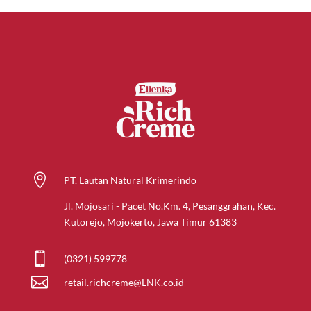

PT. Lautan Natural Krimerindo
Jl. Mojosari - Pacet No.Km. 4, Pesanggrahan, Kec.
Kutorejo, Mojokerto, Jawa Timur 61383

(0321) 599778

retail.richcreme@LNK.co.id