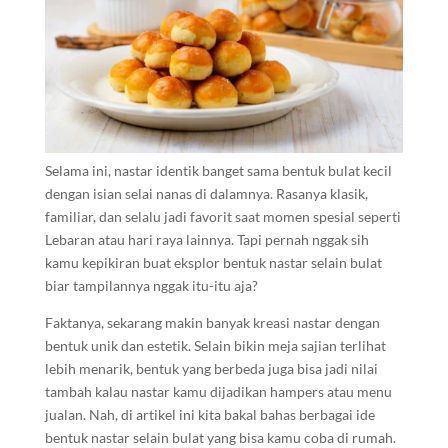
Selama ini, nastar identik banget sama bentuk bulat kecil
dengan isian selai nanas di dalamnya. Rasanya klasik,
familiar, dan selalu jadi favorit saat momen spesial seperti
Lebaran atau hari raya lainnya. Tapi pernah nggak sih
kamu kepikiran buat eksplor bentuk nastar selain bulat
biar tampilannya nggak itu-itu aja?
Faktanya, sekarang makin banyak kreasi nastar dengan
bentuk unik dan estetik. Selain bikin meja sajian terlihat
lebih menarik, bentuk yang berbeda juga bisa jadi nilai
tambah kalau nastar kamu dijadikan hampers atau menu
jualan. Nah, di artikel ini kita bakal bahas berbagai ide
bentuk nastar selain bulat yang bisa kamu coba di rumah.