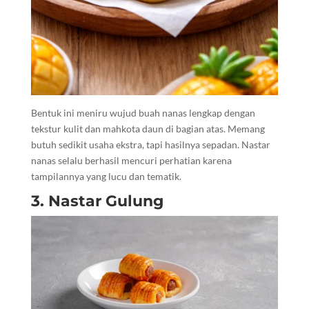
Bentuk ini meniru wujud buah nanas lengkap dengan
tekstur kulit dan mahkota daun di bagian atas. Memang
butuh sedikit usaha ekstra, tapi hasilnya sepadan. Nastar
nanas selalu berhasil mencuri perhatian karena
tampilannya yang lucu dan tematik.
3. Nastar Gulung