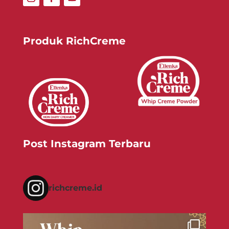
Produk RichCreme
Post Instagram Terbaru
richcreme.id