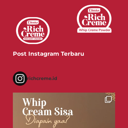
Post Instagram Terbaru
richcreme.id