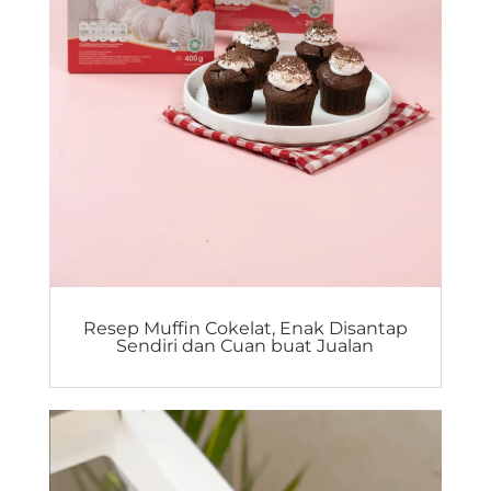
Resep Muffin Cokelat, Enak Disantap
Sendiri dan Cuan buat Jualan