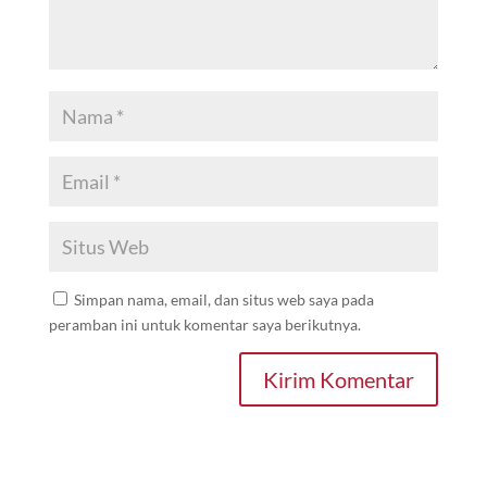
Simpan nama, email, dan situs web saya pada
peramban ini untuk komentar saya berikutnya.
Kirim Komentar