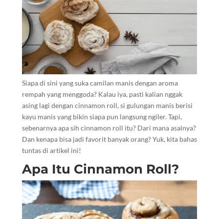
Siapa di sini yang suka camilan manis dengan aroma
rempah yang menggoda? Kalau iya, pasti kalian nggak
asing lagi dengan
cinnamon roll,
si gulungan manis berisi
kayu manis yang bikin siapa pun langsung ngiler. Tapi,
sebenarnya apa sih cinnamon roll itu? Dari mana asalnya?
Dan kenapa bisa jadi favorit banyak orang? Yuk, kita bahas
tuntas di artikel ini!
Apa Itu Cinnamon Roll?