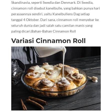
Skandinavia, seperti Swedia dan Denmark. Di Swedia,
cinnamon roll disebut kanelbulle, yang bahkan punya hari
perayaannya sendiri, yaitu Kanelbullens Dag setiap
tanggal 4 Oktober. Dari sana, cinnamon roll menyebar ke
seluruh dunia dan jadi salah satu camilan manis yang
paling dicari.Bahan-Bahan Cinnamon Roll
Variasi Cinnamon Roll