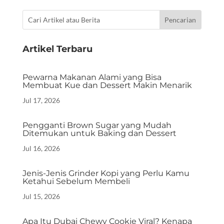
Artikel Terbaru
Pewarna Makanan Alami yang Bisa
Membuat Kue dan Dessert Makin Menarik
Jul 17, 2026
Pengganti Brown Sugar yang Mudah
Ditemukan untuk Baking dan Dessert
Jul 16, 2026
Jenis-Jenis Grinder Kopi yang Perlu Kamu
Ketahui Sebelum Membeli
Jul 15, 2026
Apa Itu Dubai Chewy Cookie Viral? Kenapa