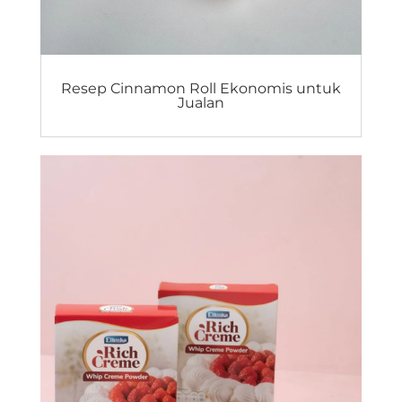
Resep Cinnamon Roll Ekonomis untuk
Jualan