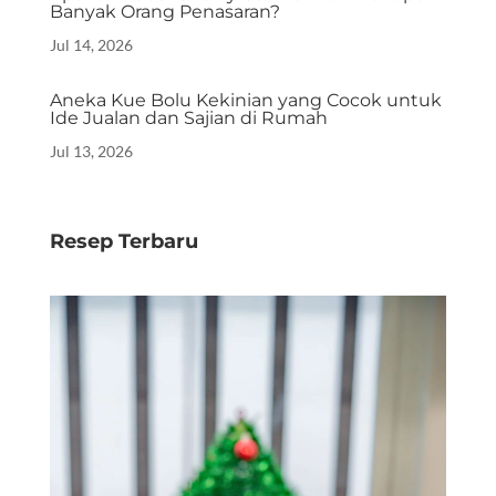
Banyak Orang Penasaran?
Jul 14, 2026
Aneka Kue Bolu Kekinian yang Cocok untuk
Ide Jualan dan Sajian di Rumah
Jul 13, 2026
Resep Terbaru