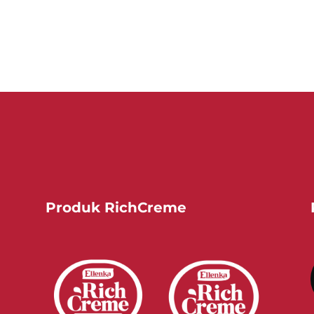
Produk RichCreme