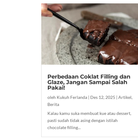
Perbedaan Coklat Filling dan
Glaze, Jangan Sampai Salah
Pakai!
oleh
Kukuh Ferlanda
|
Des 12, 2025
|
Artikel
,
Berita
Kalau kamu suka membuat kue atau dessert,
pasti sudah tidak asing dengan istilah
chocolate filling...