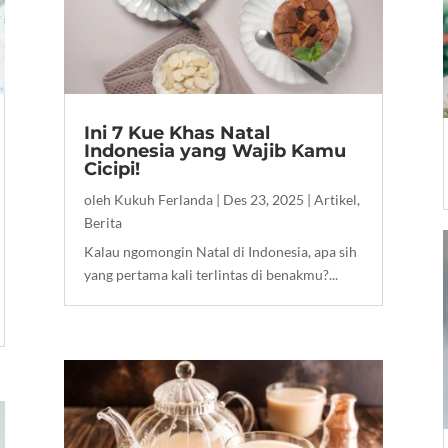
Ini 7 Kue Khas Natal
Indonesia yang Wajib Kamu
Cicipi!
oleh
Kukuh Ferlanda
|
Des 23, 2025
|
Artikel
,
Berita
Kalau ngomongin Natal di Indonesia, apa sih
yang pertama kali terlintas di benakmu?...