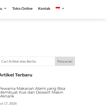
ru
Toko Online
Kontak
Artikel Terbaru
Pewarna Makanan Alami yang Bisa
Membuat Kue dan Dessert Makin
Menarik
Jul 17, 2026