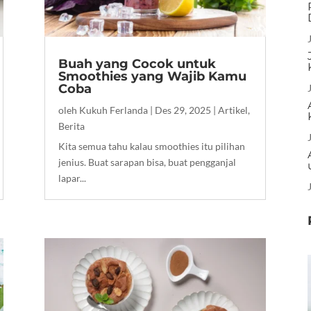
Buah yang Cocok untuk
Smoothies yang Wajib Kamu
Coba
oleh
Kukuh Ferlanda
|
Des 29, 2025
|
Artikel
,
Berita
Kita semua tahu kalau smoothies itu pilihan
jenius. Buat sarapan bisa, buat pengganjal
lapar...