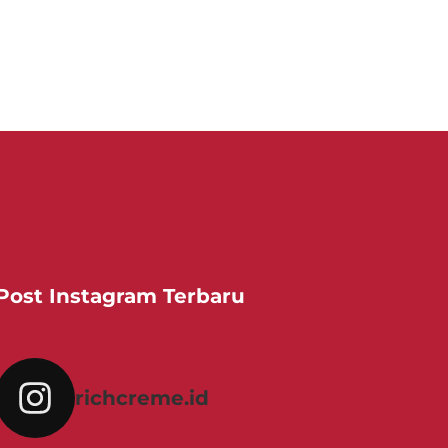
Post Instagram Terbaru
richcreme.id