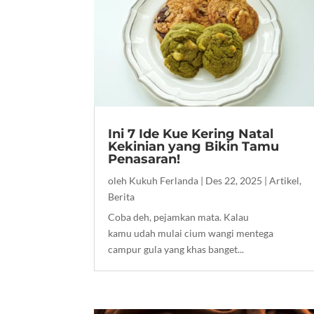
Ini 7 Ide Kue Kering Natal
Kekinian yang Bikin Tamu
Penasaran!
oleh
Kukuh Ferlanda
|
Des 22, 2025
|
Artikel
,
Berita
Coba deh, pejamkan mata. Kalau
kamu udah mulai cium wangi mentega
campur gula yang khas banget...