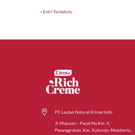
« Entri Terdahulu

PT. Lautan Natural Krimerindo
Jl. Mojosari - Pacet No.Km. 4,
Pesanggrahan, Kec. Kutorejo, Mojokerto,