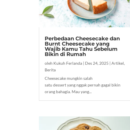
Perbedaan Cheesecake dan
Burnt Cheesecake yang
Wajib Kamu Tahu Sebelum
Bikin di Rumah
oleh
Kukuh Ferlanda
|
Des 24, 2025
|
Artikel
,
Berita
Cheesecake mungkin salah
satu dessert yang nggak pernah gagal bikin
orang bahagia. Mau yang...