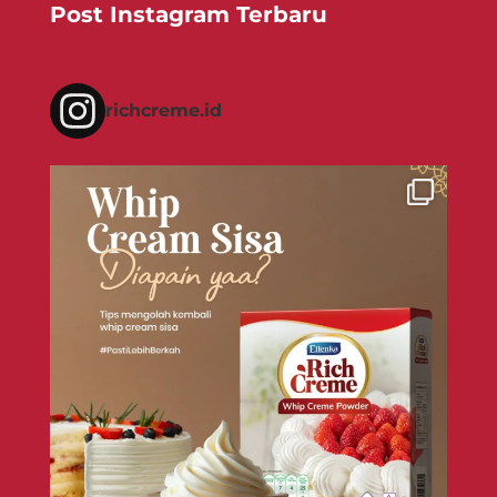
Post Instagram Terbaru
richcreme.id