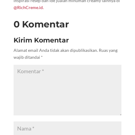
inspirasi resep dan ide jualan minuman creamy lainnya di
@RichCreme.id.
0 Komentar
Kirim Komentar
Alamat email Anda tidak akan dipublikasikan.
Ruas yang
wajib ditandai
*