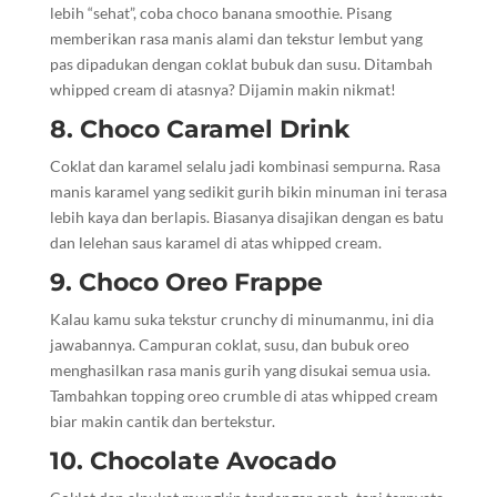
lebih “sehat”, coba choco banana smoothie. Pisang
memberikan rasa manis alami dan tekstur lembut yang
pas dipadukan dengan coklat bubuk dan susu. Ditambah
whipped cream di atasnya? Dijamin makin nikmat!
8. Choco Caramel Drink
Coklat dan karamel selalu jadi kombinasi sempurna. Rasa
manis karamel yang sedikit gurih bikin minuman ini terasa
lebih kaya dan berlapis. Biasanya disajikan dengan es batu
dan lelehan saus karamel di atas whipped cream.
9. Choco Oreo Frappe
Kalau kamu suka tekstur crunchy di minumanmu, ini dia
jawabannya. Campuran coklat, susu, dan bubuk oreo
menghasilkan rasa manis gurih yang disukai semua usia.
Tambahkan topping oreo crumble di atas whipped cream
biar makin cantik dan bertekstur.
10. Chocolate Avocado