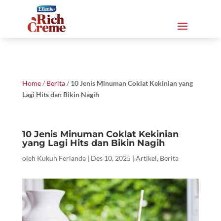
Home
/
Berita
/
10 Jenis Minuman Coklat Kekinian yang
Lagi Hits dan Bikin Nagih
10 Jenis Minuman Coklat Kekinian
yang Lagi Hits dan Bikin Nagih
oleh
Kukuh Ferlanda
|
Des 10, 2025
|
Artikel
,
Berita