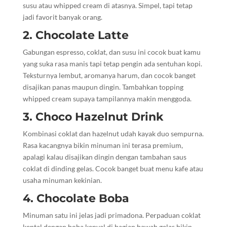
susu atau whipped cream di atasnya. Simpel, tapi tetap
jadi favorit banyak orang.
2. Chocolate Latte
Gabungan espresso, coklat, dan susu ini cocok buat kamu
yang suka rasa manis tapi tetap pengin ada sentuhan kopi.
Teksturnya lembut, aromanya harum, dan cocok banget
disajikan panas maupun dingin. Tambahkan topping
whipped cream supaya tampilannya makin menggoda.
3. Choco Hazelnut Drink
Kombinasi coklat dan hazelnut udah kayak duo sempurna.
Rasa kacangnya bikin minuman ini terasa premium,
apalagi kalau disajikan dingin dengan tambahan saus
coklat di dinding gelas. Cocok banget buat menu kafe atau
usaha minuman kekinian.
4. Chocolate Boba
Minuman satu ini jelas jadi primadona. Perpaduan coklat
kental dengan boba kenyal di bagian bawah gelas bikin