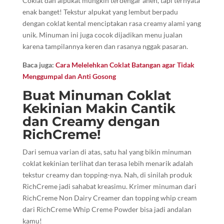
Coklat dan alpukat mungkin terdengar aneh, tapi ternyata
enak banget! Tekstur alpukat yang lembut berpadu
dengan coklat kental menciptakan rasa creamy alami yang
unik. Minuman ini juga cocok dijadikan menu jualan
karena tampilannya keren dan rasanya nggak pasaran.
Baca juga:
Cara Melelehkan Coklat Batangan agar Tidak
Menggumpal dan Anti Gosong
Buat Minuman Coklat
Kekinian Makin Cantik
dan Creamy dengan
RichCreme!
Dari semua varian di atas, satu hal yang bikin minuman
coklat kekinian terlihat dan terasa lebih menarik adalah
tekstur creamy dan topping-nya. Nah, di sinilah produk
RichCreme jadi sahabat kreasimu. Krimer minuman dari
RichCreme Non Dairy Creamer dan topping whip cream
dari RichCreme Whip Creme Powder bisa jadi andalan
kamu!