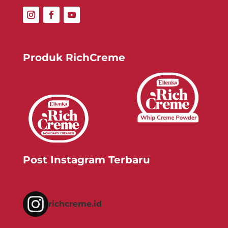
Produk RichCreme
Post Instagram Terbaru
richcreme.id