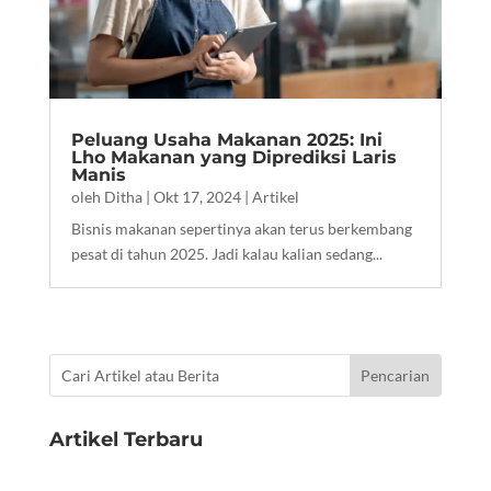
Peluang Usaha Makanan 2025: Ini
Lho Makanan yang Diprediksi Laris
Manis
oleh
Ditha
|
Okt 17, 2024
|
Artikel
Bisnis makanan sepertinya akan terus berkembang
pesat di tahun 2025. Jadi kalau kalian sedang...
Artikel Terbaru