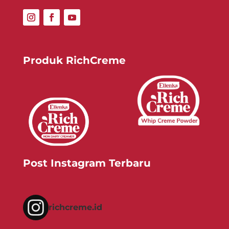
Produk RichCreme
Post Instagram Terbaru
richcreme.id