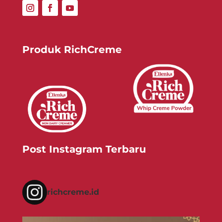
Produk RichCreme
Post Instagram Terbaru
richcreme.id