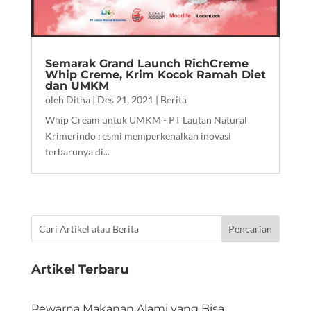
Semarak Grand Launch RichCreme
Whip Creme, Krim Kocok Ramah Diet
dan UMKM
oleh
Ditha
|
Des 21, 2021
|
Berita
Whip Cream untuk UMKM - PT Lautan Natural
Krimerindo resmi memperkenalkan inovasi
terbarunya di...
Artikel Terbaru
Pewarna Makanan Alami yang Bisa