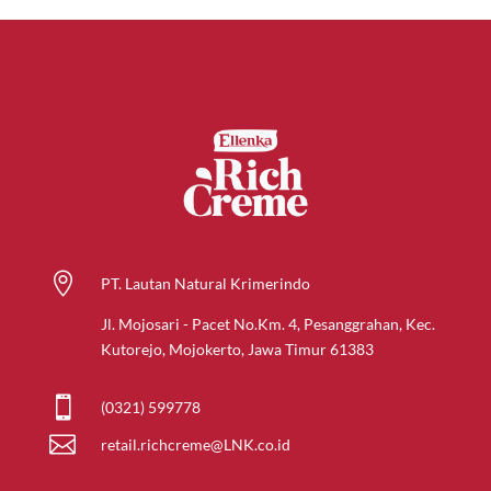

PT. Lautan Natural Krimerindo
Jl. Mojosari - Pacet No.Km. 4, Pesanggrahan, Kec.
Kutorejo, Mojokerto, Jawa Timur 61383

(0321) 599778

retail.richcreme@LNK.co.id