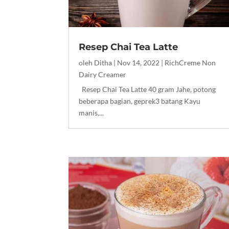
Resep Chai Tea Latte
oleh
Ditha
|
Nov 14, 2022
|
RichCreme Non
Dairy Creamer
Resep Chai Tea Latte 40 gram Jahe, potong
beberapa bagian, geprek3 batang Kayu
manis,...