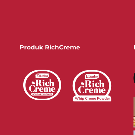
Produk RichCreme