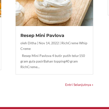
Resep Mini Pavlova
oleh
Ditha
|
Nov 14, 2022
|
RichCreme Whip
Creme
Resep Mini Pavlova 4 butir putih telur150
gram gula pasirBahan topping40 gram
RichCreme...
Entri Selanjutnya »