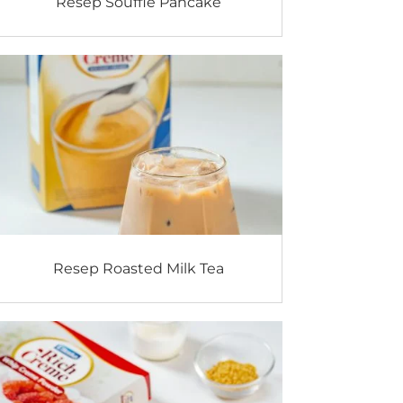
Resep Souffle Pancake
Resep Roasted Milk Tea