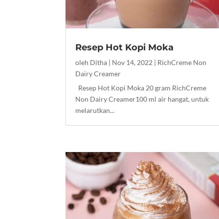
Resep Hot Kopi Moka
oleh
Ditha
|
Nov 14, 2022
|
RichCreme Non
Dairy Creamer
Resep Hot Kopi Moka 20 gram RichCreme
Non Dairy Creamer100 ml air hangat, untuk
melarutkan...