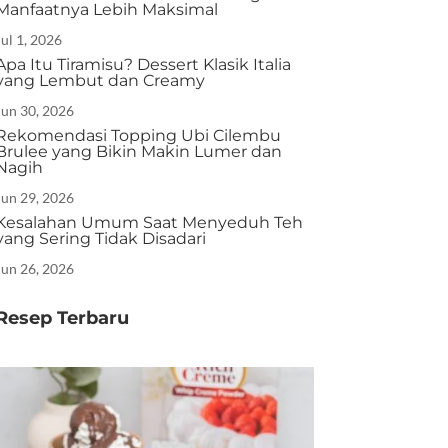
Manfaatnya Lebih Maksimal
Jul 1, 2026
Apa Itu Tiramisu? Dessert Klasik Italia
yang Lembut dan Creamy
Jun 30, 2026
Rekomendasi Topping Ubi Cilembu
Brulee yang Bikin Makin Lumer dan
Nagih
Jun 29, 2026
Kesalahan Umum Saat Menyeduh Teh
yang Sering Tidak Disadari
Jun 26, 2026
Resep Terbaru