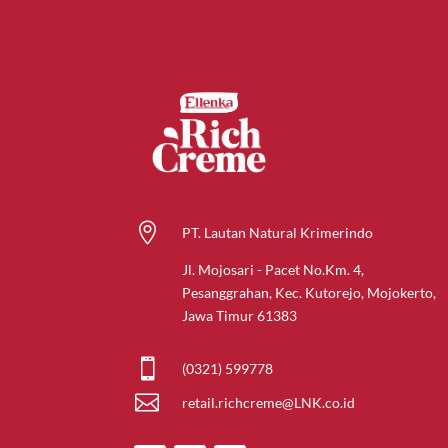

PT. Lautan Natural Krimerindo
Jl. Mojosari - Pacet No.Km. 4,
Pesanggrahan, Kec. Kutorejo, Mojokerto,
Jawa Timur 61383

(0321) 599778

retail.richcreme@LNK.co.id