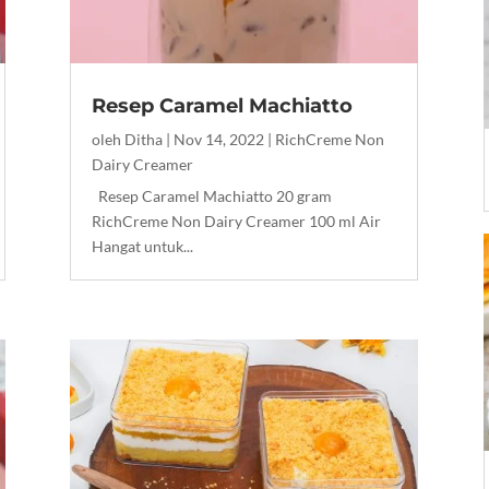
Resep Caramel Machiatto
oleh
Ditha
|
Nov 14, 2022
|
RichCreme Non
Dairy Creamer
Resep Caramel Machiatto 20 gram
RichCreme Non Dairy Creamer 100 ml Air
Hangat untuk...