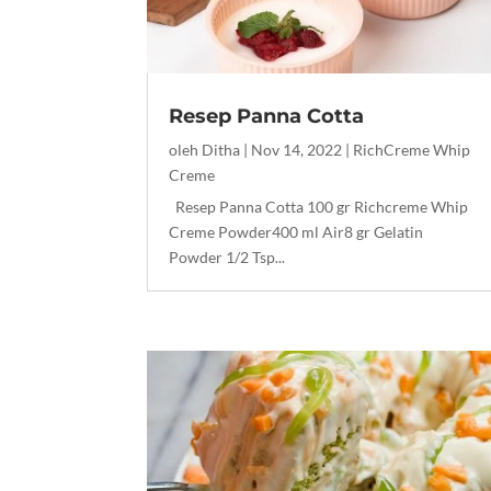
Resep Panna Cotta
oleh
Ditha
|
Nov 14, 2022
|
RichCreme Whip
Creme
Resep Panna Cotta 100 gr Richcreme Whip
Creme Powder400 ml Air8 gr Gelatin
Powder 1/2 Tsp...