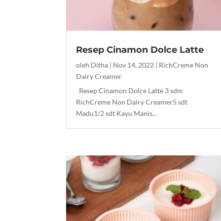
Resep Cinamon Dolce Latte
oleh
Ditha
|
Nov 14, 2022
|
RichCreme Non
Dairy Creamer
Resep Cinamon Dolce Latte 3 sdm
RichCreme Non Dairy Creamer5 sdt
Madu1/2 sdt Kayu Manis...