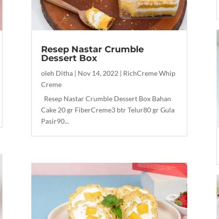
Resep Nastar Crumble
Dessert Box
oleh
Ditha
|
Nov 14, 2022
|
RichCreme Whip
Creme
Resep Nastar Crumble Dessert Box Bahan
Cake 20 gr FiberCreme3 btr Telur80 gr Gula
Pasir90...