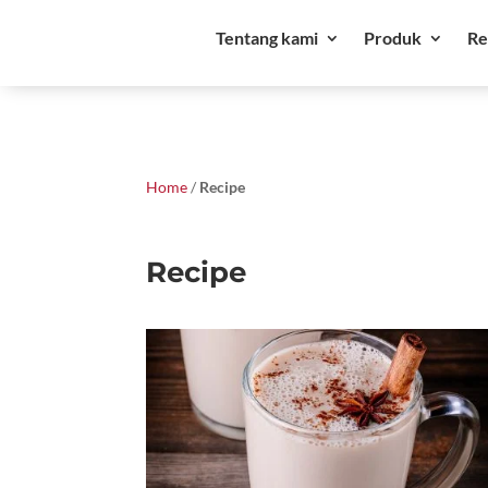
Tentang kami
Produk
Re
Home
/
Recipe
Recipe