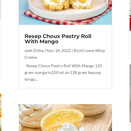
Resep Choux Pastry Roll
With Mango
oleh
Ditha
|
Nov 14, 2022
|
RichCreme Whip
Creme
Resep Choux Pastry Roll With Mango 125
gram margarin250 ml air138 gram tepung
terigu...