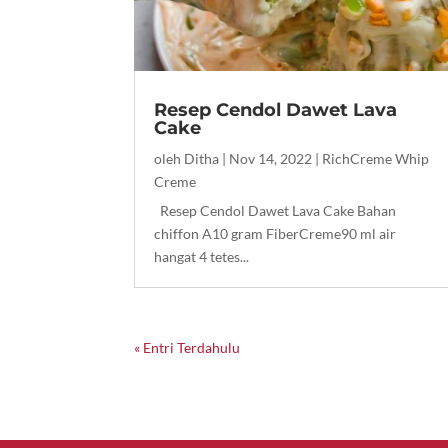
Resep Cendol Dawet Lava
Cake
oleh
Ditha
|
Nov 14, 2022
|
RichCreme Whip
Creme
Resep Cendol Dawet Lava Cake Bahan
chiffon A10 gram FiberCreme90 ml air
hangat 4 tetes...
« Entri Terdahulu