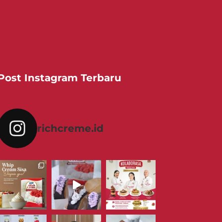
Post Instagram Terbaru
richcreme.id