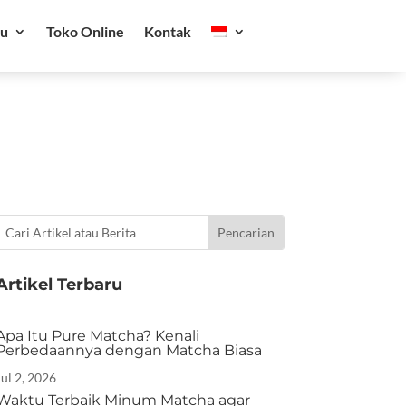
ru
Toko Online
Kontak
Artikel Terbaru
Apa Itu Pure Matcha? Kenali
Perbedaannya dengan Matcha Biasa
Jul 2, 2026
Waktu Terbaik Minum Matcha agar